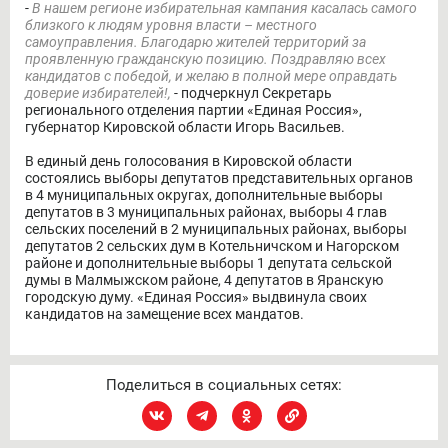
-
В нашем регионе избирательная кампания касалась самого
близкого к людям уровня власти – местного
самоуправления. Благодарю жителей территорий за
проявленную гражданскую позицию. Поздравляю всех
кандидатов с победой, и желаю в полной мере оправдать
доверие избирателей!,
- подчеркнул Секретарь
регионального отделения партии «Единая Россия»,
губернатор Кировской области Игорь Васильев.
В единый день голосования в Кировской области
состоялись выборы депутатов представительных органов
в 4 муниципальных округах, дополнительные выборы
депутатов в 3 муниципальных районах, выборы 4 глав
сельских поселений в 2 муниципальных районах, выборы
депутатов 2 сельских дум в Котельничском и Нагорском
районе и дополнительные выборы 1 депутата сельской
думы в Малмыжском районе, 4 депутатов в Яранскую
городскую думу. «Единая Россия» выдвинула своих
кандидатов на замещение всех мандатов.
Поделиться в социальных сетях: