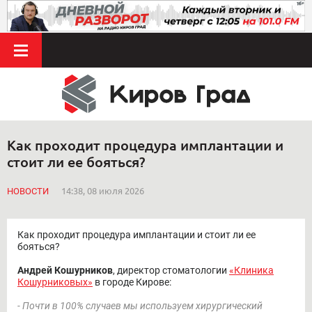
Как проходит процедура имплантации и
стоит ли ее бояться?
НОВОСТИ
14:38, 08 июля 2026
Как проходит процедура имплантации и стоит ли ее
бояться?
Андрей Кошурников
, директор стоматологии
«Клиника
Кошурниковых»
в городе Кирове:
- Почти в 100% случаев мы используем хирургический