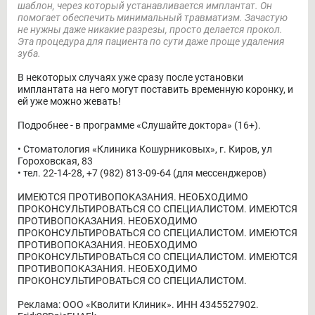
шаблон, через который устанавливается имплантат. Он
помогает обеспечить минимальный травматизм. Зачастую
не нужны даже никакие разрезы, просто делается прокол.
Эта процедура для пациента по сути даже проще удаления
зуба.
В некоторых случаях уже сразу после установки
имплантата на него могут поставить временную коронку, и
ей уже можно жевать!
Подробнее - в программе «Слушайте доктора» (16+).
• Стоматология «Клиника Кошурниковых», г. Киров, ул
Гороховская, 83
• ️тел. 22-14-28, +7 (982) 813-09-64 (для мессенджеров)
ИМЕЮТСЯ ПРОТИВОПОКАЗАНИЯ. НЕОБХОДИМО
ПРОКОНСУЛЬТИРОВАТЬСЯ СО СПЕЦИАЛИСТОМ. ИМЕЮТСЯ
ПРОТИВОПОКАЗАНИЯ. НЕОБХОДИМО
ПРОКОНСУЛЬТИРОВАТЬСЯ СО СПЕЦИАЛИСТОМ. ИМЕЮТСЯ
ПРОТИВОПОКАЗАНИЯ. НЕОБХОДИМО
ПРОКОНСУЛЬТИРОВАТЬСЯ СО СПЕЦИАЛИСТОМ. ИМЕЮТСЯ
ПРОТИВОПОКАЗАНИЯ. НЕОБХОДИМО
ПРОКОНСУЛЬТИРОВАТЬСЯ СО СПЕЦИАЛИСТОМ.
Реклама: ООО «Кволити Клиник». ИНН 4345527902.