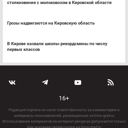
столкновения с молоковозом в Кировской области
Грозы надвигаются на Кировскую область
В Кирове назвали школы-рекордсмены по числу
первых классов
16+
Редакция портала не несет ответственность за комментарии и
материалы пользователей, размещенные на kirov-grad.ru
Использование материалов на интернет-ресурсах допускается только
при указании гиперссылки на kirov-grad.ru