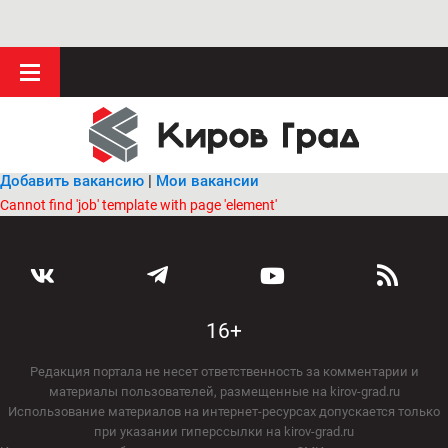
Добавить вакансию
|
Мои вакансии
Cannot find 'job' template with page 'element'
16+
Редакция портала не несет ответственность за комментарии и
материалы пользователей, размещенные на kirov-grad.ru
Использование материалов на интернет-ресурсах допускается только
при указании гиперссылки на kirov-grad.ru