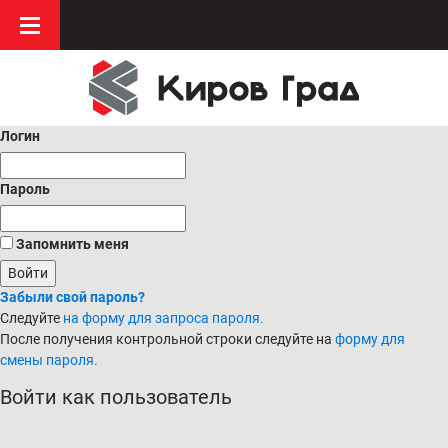
Логин
Пароль
Запомнить меня
Забыли свой пароль?
Следуйте
на форму для запроса пароля.
После получения контрольной строки следуйте на
форму для
смены пароля.
Войти как пользователь