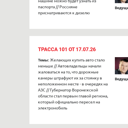
машине можно будет узнать из
паспорта // Россияне
Ведущи
присматриваются к дизелю
ТРАССА 101 ОТ 17.07.26
Желающих купить авто стало
Темы:
меньше // Автовладельцы начали
жаловаться на то, что дорожные
камеры штрафуют их за стоянку в
Ведущи
неположенном месте - в очередях на
АЗС // Губернатор Воронежской
области стал первым главой региона,
который официально пересел на
электромобиль