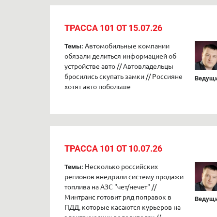
ТРАССА 101 ОТ 15.07.26
Автомобильные компании
Темы:
обязали делиться информацией об
устройстве авто // Автовладельцы
бросились скупать замки // Россияне
Ведущи
хотят авто побольше
ТРАССА 101 ОТ 10.07.26
Несколько российских
Темы:
регионов внедрили систему продажи
топлива на АЗС "чет/нечет" //
Минтранс готовит ряд поправок в
Ведущи
ПДД, которые касаются курьеров на