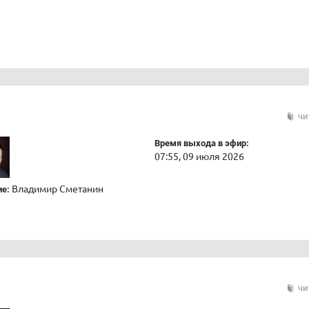
чи
Время выхода в эфир:
07:55, 09 июля 2026
Владимир Сметанин
е:
чи