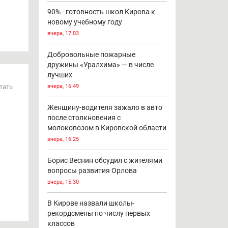
90% - готовность школ Кирова к
новому учебному году
вчера, 17:03
Добровольные пожарные
дружины «Уралхима» — в числе
лучших
тать
вчера, 16:49
Женщину-водителя зажало в авто
после столкновения с
молоковозом в Кировской области
вчера, 16:25
Борис Веснин обсудил с жителями
вопросы развития Орлова
вчера, 15:30
В Кирове назвали школы-
рекордсмены по числу первых
классов