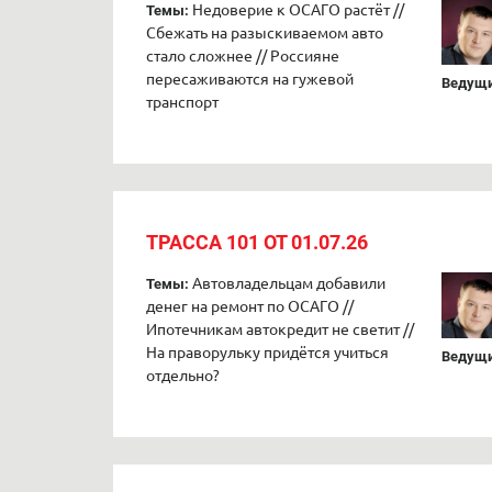
Недоверие к ОСАГО растёт //
Темы:
Сбежать на разыскиваемом авто
стало сложнее // Россияне
пересаживаются на гужевой
Ведущи
транспорт
ТРАССА 101 ОТ 01.07.26
Автовладельцам добавили
Темы:
денег на ремонт по ОСАГО //
Ипотечникам автокредит не светит //
На праворульку придётся учиться
Ведущи
отдельно?