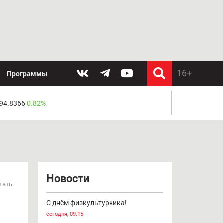
Программы
 94.8366
0.82%
Новости
тать
С днём физкультурника!
сегодня, 09:15