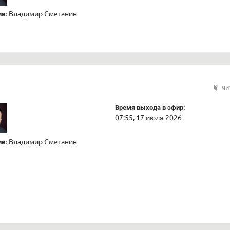
Владимир Сметанин
е:
чи
Время выхода в эфир:
07:55, 17 июля 2026
Владимир Сметанин
е: