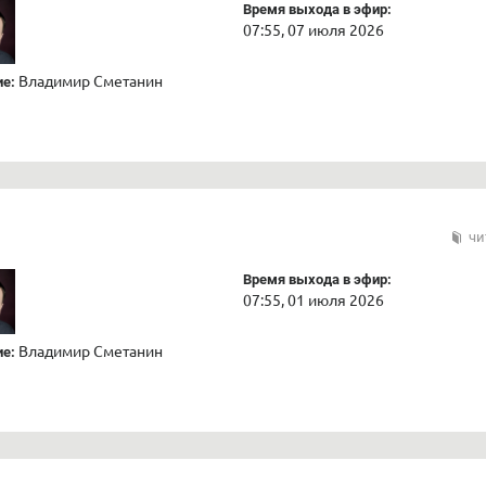
Время выхода в эфир:
07:55, 07 июля 2026
Владимир Сметанин
е:
чи
Время выхода в эфир:
07:55, 01 июля 2026
Владимир Сметанин
е: