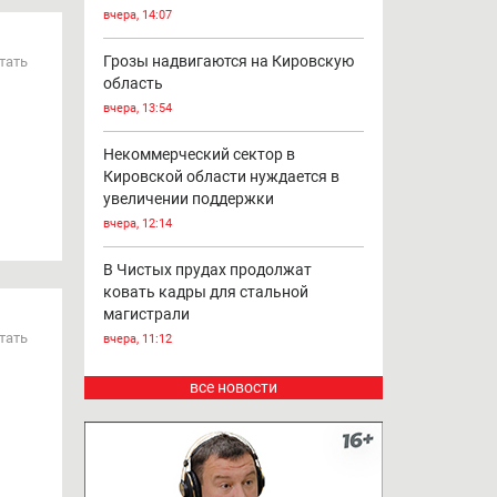
вчера, 14:07
Грозы надвигаются на Кировскую
тать
область
вчера, 13:54
Некоммерческий сектор в
Кировской области нуждается в
увеличении поддержки
вчера, 12:14
В Чистых прудах продолжат
ковать кадры для стальной
магистрали
тать
вчера, 11:12
все новости