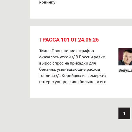
новинку
ТРАССА 101 ОТ 24.06.26
Повышение штрафов
Темы:
оказалось уткой // В России резко
вырос спрос на присадки для
бензина, уменьшающие расход
Ведущи
топлива // «Корейцы» и «семерки»
интересуют россиян больше всего
1