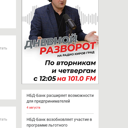
тать
НБД-Банк расширяет возможности
для предпринимателей
4 августа
НБД-Банк возобновляет участие в
тать
программе льготного