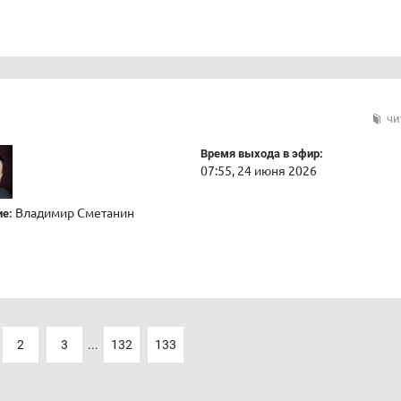
чи
Время выхода в эфир:
07:55, 24 июня 2026
Владимир Сметанин
е:
2
3
...
132
133