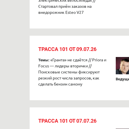
электрических велосипедах //
Стартовал приём заказов на
внедорожник Esteo V27
ТРАССА 101 ОТ 09.07.26
«Гранта» не сдаётся // Priora и
Темы:
Focus — лидеры вторички //
Поисковые системы фиксируют
резкий рост числа запросов, как
Ведущи
сделать бензин самому
ТРАССА 101 ОТ 07.07.26