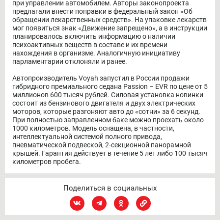
при управлении автомобилем. Авторы законопроекта
предлагали внести поправки в федеральный закон «Об
обращении лекарственных средств». На упаковке лекарств
мог появиться знак «Движение запрещено», а в инструкции
планировалось включить информацию о наличии
психоактивных веществ в составе и их времени
нахождения в организме. Аналогичную инициативу
парламентарии отклоняли и ранее.
Автопроизводитель Voyah запустил в России продажи
гибридного премиального седана Passion – EVR по цене от 5
миллионов 600 тысяч рублей. Силовая установка новинки
состоит из бензинового двигателя и двух электрических
моторов, которые разгоняют авто до «сотни» за 6 секунд.
При полностью заправленном баке можно проехать около
1000 километров. Модель оснащена, в частности,
интеллектуальной системой полного привода,
пневматической подвеской, 2-секционной панорамной
крышей. Гарантия действует в течение 5 лет либо 100 тысяч
километров пробега.
Поделиться в социальных