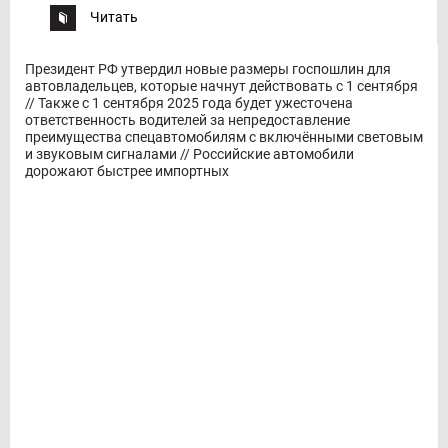
Читать
Президент РФ утвердил новые размеры госпошлин для
автовладельцев, которые начнут действовать с 1 сентября
// Также с 1 сентября 2025 года будет ужесточена
ответственность водителей за непредоставление
преимущества спецавтомобилям с включёнными световым
и звуковым сигналами // Российские автомобили
дорожают быстрее импортных