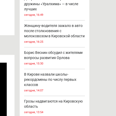
дружины «Уралхима» — в числе
лучших
сегодня, 16:49
Женщину-водителя зажало в авто
после столкновения с
молоковозом в Кировской области
сегодня, 16:25
Борис Веснин обсудил с жителями
вопросы развития Орлова
сегодня, 15:30
В Кирове назвали школы-
рекордсмены по числу первых
классов
сегодня, 14:07
Грозы надвигаются на Кировскую
область
сегодня, 13:54