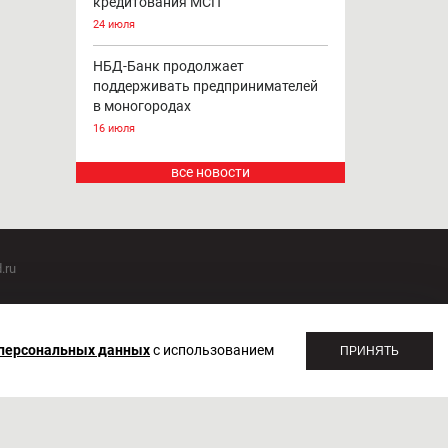
кредитования МСП
24 июля
НБД-Банк продолжает
поддерживать предпринимателей
в моногородах
16 июля
все новости
.ru
оммуникаций 20.07.2018. Регистрационный номер ЭЛ №
 персональных данных
с использованием
ПРИНЯТЬ
1