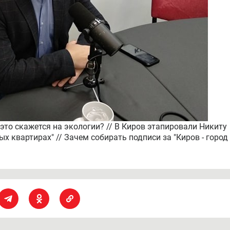
это скажется на экологии? // В Киров этапировали Никиту
ых квартирах" // Зачем собирать подписи за "Киров - город