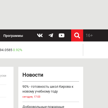
Программы
 94.0585
0.92%
Новости
пуски
90% - готовность школ Кирова к
новому учебному году
сегодня, 17:03
Добровольные пожарные