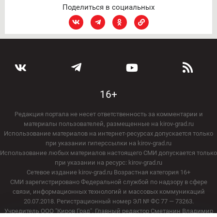
Поделиться в социальных
16+
Редакция портала не несет ответственность за комментарии и
материалы пользователей, размещенные на kirov-grad.ru
Использование материалов на интернет-ресурсах допускается только
при указании гиперссылки на kirov-grad.ru
Использование любых материалов настоящего СМИ допускается только
при указании на ресурс: kirov-grad.ru
Сетевое издание kirov-grad.ru Возрастная категория 16+
СМИ зарегистрировано Федеральной службой по надзору в сфере
связи, информационных технологий и массовых коммуникаций
20.07.2018. Регистрационный номер ЭЛ № ФС 77 — 73263.
Учредитель ООО "Киров Град". Главный редактор Сметанин Владимир