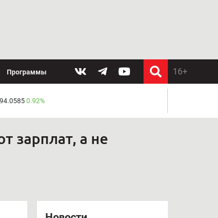
Программы
 94.0585
0.92%
 зарплат, а не
Новости