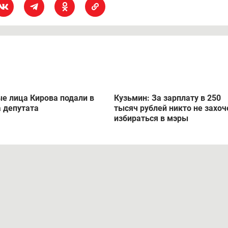
е лица Кирова подали в
Кузьмин: За зарплату в 250
а депутата
тысяч рублей никто не захоч
избираться в мэры