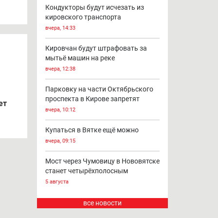
Кондукторы будут исчезать из
кировского транспорта
вчера, 14:33
Кировчан будут штрафовать за
мытьё машин на реке
вчера, 12:38
Парковку на части Октябрьского
проспекта в Кирове запретят
ет
вчера, 10:12
Купаться в Вятке ещё можно
вчера, 09:15
Мост через Чумовицу в Нововятске
станет четырёхполосным
5 августа
все новости