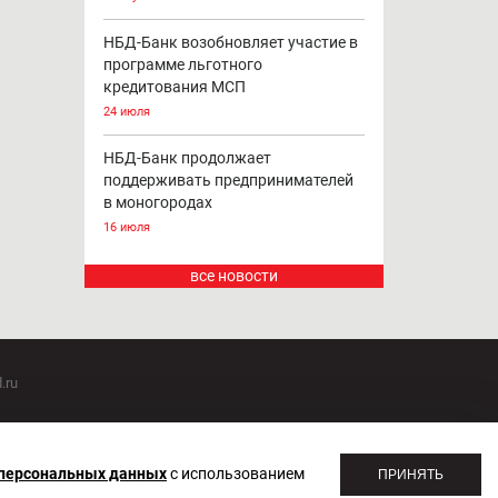
НБД-Банк возобновляет участие в
программе льготного
кредитования МСП
24 июля
НБД-Банк продолжает
поддерживать предпринимателей
в моногородах
16 июля
все новости
.ru
оммуникаций 20.07.2018. Регистрационный номер ЭЛ №
 персональных данных
с использованием
ПРИНЯТЬ