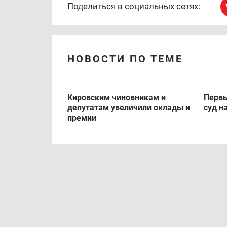
Поделиться в социальных сетях:
НОВОСТИ ПО ТЕМЕ
Кировским чиновникам и
Первы
депутатам увеличили оклады и
суд н
премии