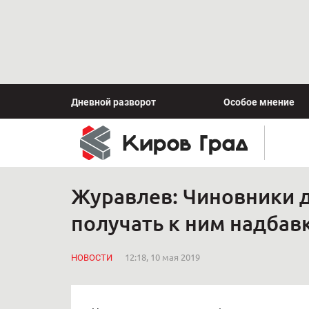
Дневной разворот
Особое мнение
Журавлев: Чиновники д
получать к ним надбав
НОВОСТИ
12:18, 10 мая 2019