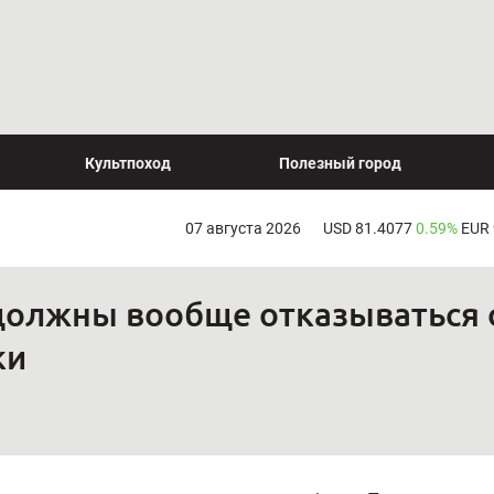
Культпоход
Полезный город
07 августа 2026
USD 81.4077
0.59%
EUR
олжны вообще отказываться от
ки