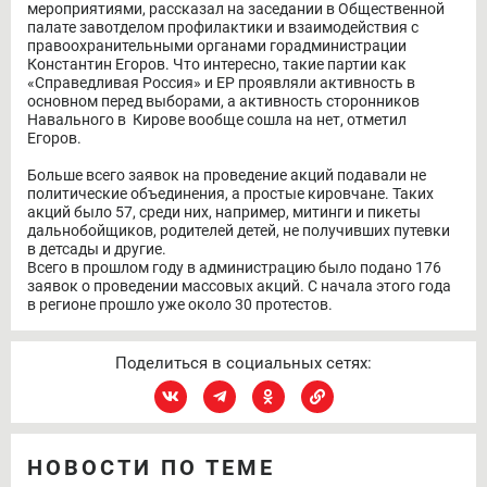
мероприятиями, рассказал на заседании в Общественной
палате завотделом профилактики и взаимодействия с
правоохранительными органами горадминистрации
Константин Егоров. Что интересно, такие партии как
«Справедливая Россия» и ЕР проявляли активность в
основном перед выборами, а активность сторонников
Навального в Кирове вообще сошла на нет, отметил
Егоров.
Больше всего заявок на проведение акций подавали не
политические объединения, а простые кировчане. Таких
акций было 57, среди них, например, митинги и пикеты
дальнобойщиков, родителей детей, не получивших путевки
в детсады и другие.
Всего в прошлом году в администрацию было подано 176
заявок о проведении массовых акций. С начала этого года
в регионе прошло уже около 30 протестов.
Поделиться в социальных сетях:
НОВОСТИ ПО ТЕМЕ