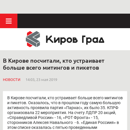
В Кирове посчитали, кто устраивает
больше всего митингов и пикетов
НОВОСТИ
14:03, 23 мая 2019
В Кирове посчитали, кто устраивает больше всего митингов
и пикетов. Оказалось, что в прошлом году самую большую
активность проявила партия «Парнас», их было 35. КПРФ
организовала 22 мероприятия. На счету ЛДПР 20 акций,
«Справедливой России» - 16, «РОТ Фронта» - 15,
сторонников Алексея Навального - 6. «Единая Россиия» в
этом списке оказалась с пятью проведенными