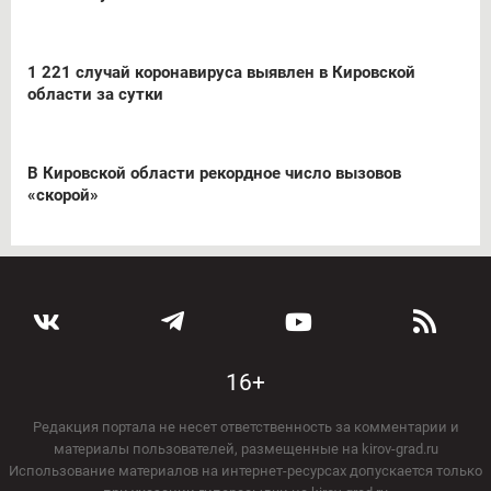
1 221 случай коронавируса выявлен в Кировской
области за сутки
В Кировской области рекордное число вызовов
«скорой»
16+
Редакция портала не несет ответственность за комментарии и
материалы пользователей, размещенные на kirov-grad.ru
Использование материалов на интернет-ресурсах допускается только