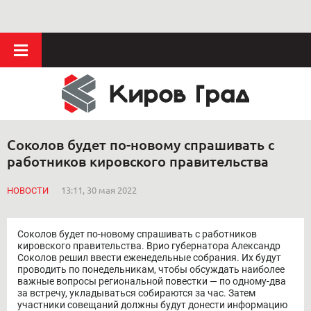
Соколов будет по-новому спрашивать с
работников кировского правительства
НОВОСТИ
13:11, 30 мая 2022
Соколов будет по-новому спрашивать с работников
кировского правительства. Врио губернатора Александр
Соколов решил ввести еженедельные собрания. Их будут
проводить по понедельникам, чтобы обсуждать наиболее
важные вопросы региональной повестки — по одному-два
за встречу, укладываться собираются за час. Затем
участники совещаний должны будут донести информацию