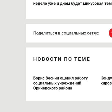
неделе уже и днем будет минусовая те
Поделиться в социальных сетях:
НОВОСТИ ПО ТЕМЕ
Борис Веснин оценил работу
Конду
социальных учреждений
киров
Оричевского района