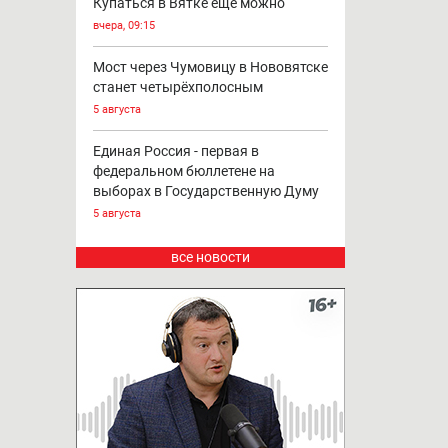
Купаться в Вятке ещё можно
вчера, 09:15
Мост через Чумовицу в Нововятске
станет четырёхполосным
5 августа
Единая Россия - первая в
федеральном бюллетене на
выборах в Государственную Думу
5 августа
все новости