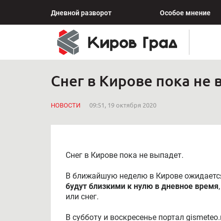
Дневной разворот
Особое мнение
Снег в Кирове пока не
НОВОСТИ
09:51, 19 октября 2020
Снег в Кирове пока не выпадет.
В ближайшую неделю в Кирове ожидается
будут близкими к нулю в дневное время
или снег.
В субботу и воскресенье портал gismeteo