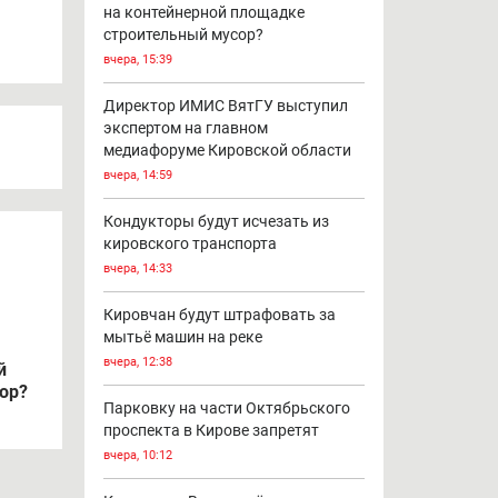
на контейнерной площадке
строительный мусор?
вчера, 15:39
Директор ИМИС ВятГУ выступил
экспертом на главном
медиафоруме Кировской области
вчера, 14:59
Кондукторы будут исчезать из
кировского транспорта
вчера, 14:33
Кировчан будут штрафовать за
мытьё машин на реке
вчера, 12:38
й
ор?
Парковку на части Октябрьского
проспекта в Кирове запретят
вчера, 10:12