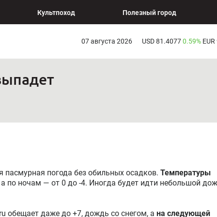
Культпоход
Полезный город
07 августа 2026
USD 81.4077
0.59%
EUR
 выпадет
 пасмурная погода без обильных осадков.
Температуры
, а по ночам — от 0 до -4. Иногда будет идти небольшой до
.ru обещает даже до +7, дождь со снегом, а
на следующей