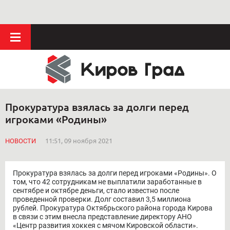
Прокуратура взялась за долги перед
игроками «Родины»
НОВОСТИ
11:51, 09 ноября 2021
Прокуратура взялась за долги перед игроками «Родины». О
том, что 42 сотрудникам не выплатили заработанные в
сентябре и октябре деньги, стало известно после
проведенной проверки. Долг составил 3,5 миллиона
рублей. Прокуратура Октябрьского района города Кирова
в связи с этим внесла представление директору АНО
«Центр развития хоккея с мячом Кировской области».