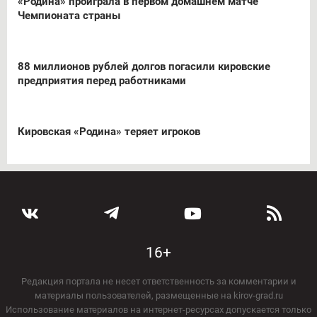
«Родина» проиграла в первом домашнем матче
Чемпионата страны
88 миллионов рублей долгов погасили кировские
предприятия перед работниками
Кировская «Родина» теряет игроков
16+
Редакция портала не несет ответственность за комментарии и
материалы пользователей, размещенные на kirov-grad.ru
Использование материалов на интернет-ресурсах допускается только