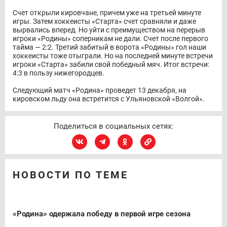
Счет открыли кировчане, причем уже на третьей минуте
игры. Затем хоккеисты «Старта» счет сравняли и даже
вырвались вперед. Но уйти с преимуществом на перерыв
игроки «Родины» соперникам не дали. Счет после первого
тайма — 2:2. Третий забитый в ворота «Родины» гол наши
хоккеисты тоже отыграли. Но на последней минуте встречи
игроки «Старта» забили свой победный мяч. Итог встречи:
4:3 в пользу нижегородцев.
Следующий матч «Родина» проведет 13 декабря, на
кировском льду она встретится с Ульяновской «Волгой».
Поделиться в социальных сетях:
НОВОСТИ ПО ТЕМЕ
«Родина» одержала победу в первой игре сезона