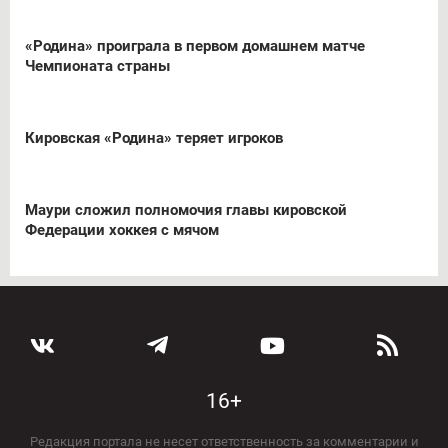
«Родина» проиграла в первом домашнем матче
Чемпионата страны
Кировская «Родина» теряет игроков
Маури сложил полномочия главы кировской
Федерации хоккея с мячом
16+
Редакция портала не несет ответственность за комментарии и