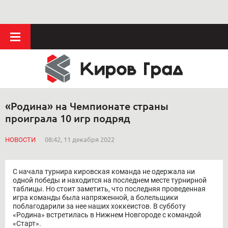
«Родина» на Чемпионате страны
проиграла 10 игр подряд
НОВОСТИ
08:42, 11 декабря 2022
С начала турнира кировская команда не одержала ни
одной победы и находится на последнем месте турнирной
таблицы. Но стоит заметить, что последняя проведенная
игра команды была напряженной, а болельщики
поблагодарили за нее наших хоккеистов. В субботу
«Родина» встретилась в Нижнем Новгороде с командой
«Старт».