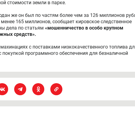
ой стоимости земли в парке.
родан же он был по частям более чем за 126 миллионов руб
 менее 165 миллионов, сообщает кировское следственное
ны дела по статьям
«мошенничество в особо крупном
ежных средств».
 махинациях с поставками низкокачественного топлива дл
 с покупкой программного обеспечения для безналичной