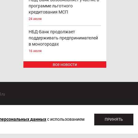
программе льготного
кредитования МСП
24 июля
НБД-Банк продолжает
поддерживать предпринимателей
в моногородах
16 июля
все новости
.ru
оммуникаций 20.07.2018. Регистрационный номер ЭЛ №
 персональных данных
с использованием
ПРИНЯТЬ