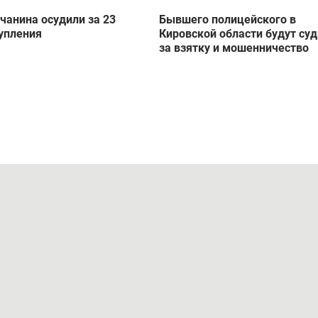
чанина осудили за 23
Бывшего полицейского в
упления
Кировской области будут су
за взятку и мошенничество