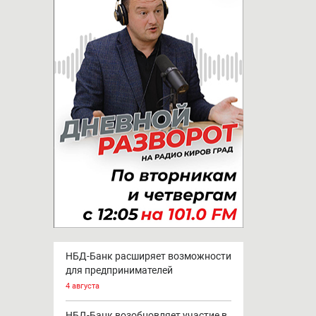
НБД-Банк расширяет возможности
для предпринимателей
4 августа
НБД-Банк возобновляет участие в