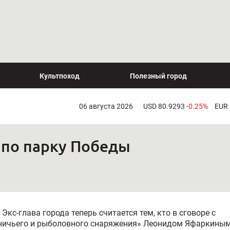
Культпоход
Полезный город
06 августа 2026
USD 80.9293
-0.25%
EUR
 по парку Победы
Экс-глава города теперь считается тем, кто в сговоре с
тничьего и рыболовного снаряжения» Леонидом Яфаркины