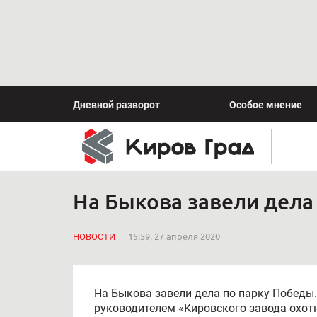
Дневной разворот
Особое мнение
На Быкова завели дела
НОВОСТИ
15:59, 27 апреля 2020
На Быкова завели дела по парку Победы. 
руководителем «Кировского завода охо