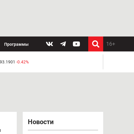
Программы
 93.1901
-0.42%
Новости
м