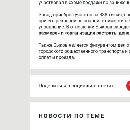
участвовал в схеме продажи по заниженн
Завод приобрел участок за 338 тысяч, п
при его реальной рыночной стоимости не
управление. В отношении Быкова заведе
размере» и «организация растраты ден
Также Быков является фигурантом дел о
городского общественного транспорта и
оплаты проезда.
Поделиться в социальных сетях:
НОВОСТИ ПО ТЕМЕ