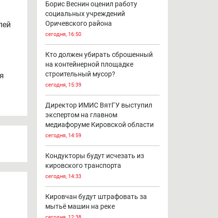
Борис Веснин оценил работу
социальных учреждений
Оричевского района
лей
сегодня, 16:50
Кто должен убирать сброшенный
на контейнерной площадке
строительный мусор?
я
сегодня, 15:39
Директор ИМИС ВятГУ выступил
экспертом на главном
медиафоруме Кировской области
сегодня, 14:59
Кондукторы будут исчезать из
кировского транспорта
сегодня, 14:33
Кировчан будут штрафовать за
мытьё машин на реке
сегодня, 12:38