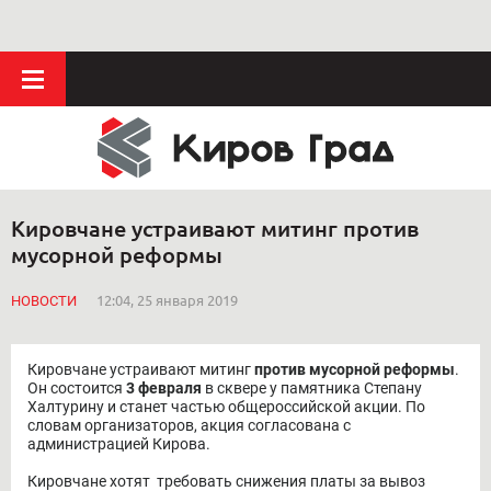
Кировчане устраивают митинг против
мусорной реформы
НОВОСТИ
12:04, 25 января 2019
Кировчане устраивают митинг
против мусорной реформы
.
Он состоится
3 февраля
в сквере у памятника Степану
Халтурину и станет частью общероссийской акции. По
словам организаторов, акция согласована с
администрацией Кирова.
Кировчане хотят требовать снижения платы за вывоз