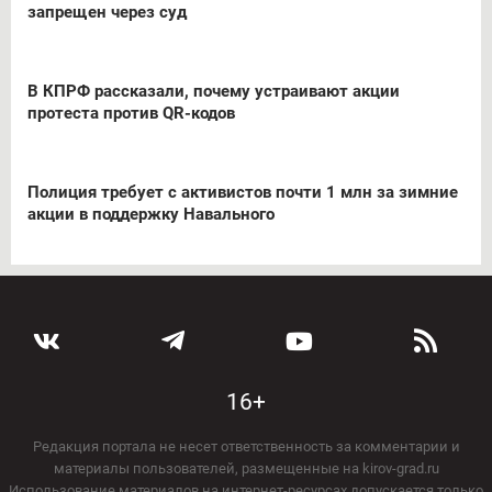
запрещен через суд
В КПРФ рассказали, почему устраивают акции
протеста против QR-кодов
Полиция требует с активистов почти 1 млн за зимние
акции в поддержку Навального
16+
Редакция портала не несет ответственность за комментарии и
материалы пользователей, размещенные на kirov-grad.ru
Использование материалов на интернет-ресурсах допускается только