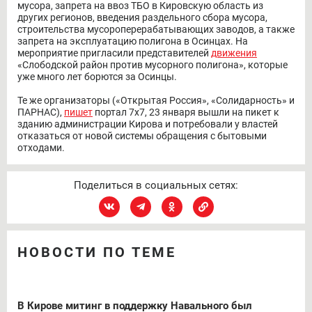
мусора, запрета на ввоз ТБО в Кировскую область из
других регионов, введения раздельного сбора мусора,
строительства мусороперерабатывающих заводов, а также
запрета на эксплуатацию полигона в Осинцах. На
мероприятие пригласили представителей
движения
«Слободской район против мусорного полигона», которые
уже много лет борются за Осинцы.
Те же организаторы («Открытая Россия», «Солидарность» и
ПАРНАС),
пишет
портал 7х7, 23 января вышли на пикет к
зданию администрации Кирова и потребовали у властей
отказаться от новой системы обращения с бытовыми
отходами.
Поделиться в социальных сетях:
НОВОСТИ ПО ТЕМЕ
В Кирове митинг в поддержку Навального был