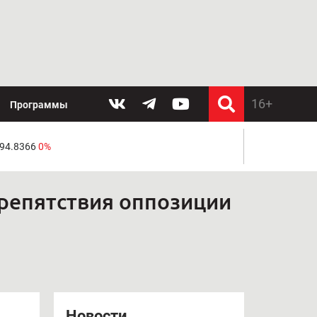
Программы
 94.8366
0%
препятствия оппозиции
Новости