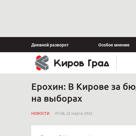
Дневной разворот
Особое мнение
Ерохин: В Кирове за б
на выборах
НОВОСТИ
07:58, 22 марта 2022