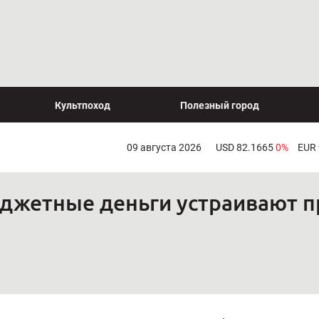
Культпоход
Полезный город
09 августа 2026
USD 82.1665
0%
EUR
юджетные деньги устраивают 