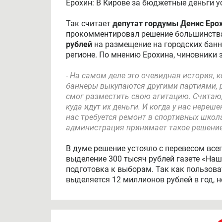
Ерохин: В Кирове за бюджетные деньги у
Так считает
депутат гордумы Денис Еро
прокомментировал решение большинства
рублей
на размещение на городских банн
регионе. По мнению Ерохина, чиновники 
- На самом деле это очевидная история, 
баннеры выкупаются другими партиями, р
смог разместить свою агитацию. Считаю, 
куда идут их деньги. И когда у нас нереш
нас требуется ремонт в спортивных школах
администрация принимает такое решение
В думе решение устояло с перевесом всег
выделение 300 тысяч рублей газете «Наш
подготовка к выборам. Так как пользова
выделяется 12 миллионов рублей в год, н