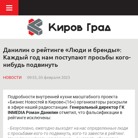
Данилин о рейтинге «Люди и бренды»:
Каждый год нам поступают просьбы кого-
нибудь подвинуть
НОВОСТИ
09:55, 03 февраля 2023
Подробности внутренней кухни масштабного проекта
«Бизнес Новостей в Кирове»(16+) организаторы раскрыли
в эфире нашей радиостанции.
Генеральный директор ГК
INMEDIA Роман Данилин
отметил, что фальсификации в
рейтинге исключены:
- Безусловно, ежегодно выходят на нас определенные люди
с просьбами кого-то подвинуть, кого-то завести в рейтинг.