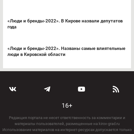
«Люди и бренды-2022». В Кирове назвали депутатов
года
«Люди и бренды-2022». Названы самые влиятельные
люди в Кировской области
16+
Редакция портала не несет ответственность за комментарии и
материалы пользователей, размещенные на kirov-grad.ru
Использование материалов на интернет-ресурсах допускается только