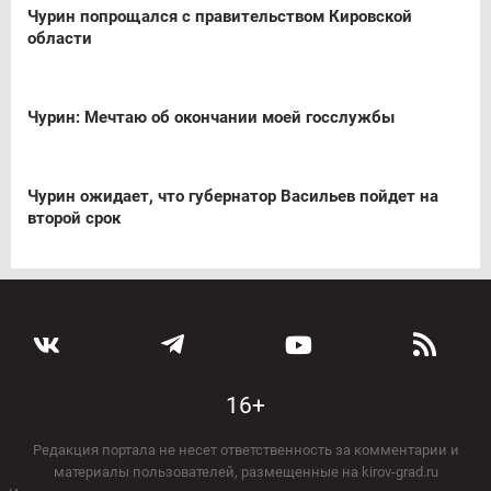
Чурин попрощался с правительством Кировской
области
Чурин: Мечтаю об окончании моей госслужбы
Чурин ожидает, что губернатор Васильев пойдет на
второй срок
16+
Редакция портала не несет ответственность за комментарии и
материалы пользователей, размещенные на kirov-grad.ru