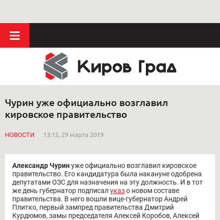
Чурин уже официально возглавил
кировское правительство
НОВОСТИ
13:15, 29 марта 2019
Александр Чурин
уже официально возглавил кировское
правительство. Его кандидатура была накануне одобрена
депутатами ОЗС для назначения на эту должность. И в тот
же день губернатор подписал
указ
о новом составе
правительства. В него вошли вице-губернатор Андрей
Плитко, первый зампред правительства Дмитрий
Курдюмов, замы председателя Алексей Коробов, Алексей