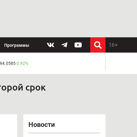
Программы
 94.0585
0.92%
торой срок
Новости