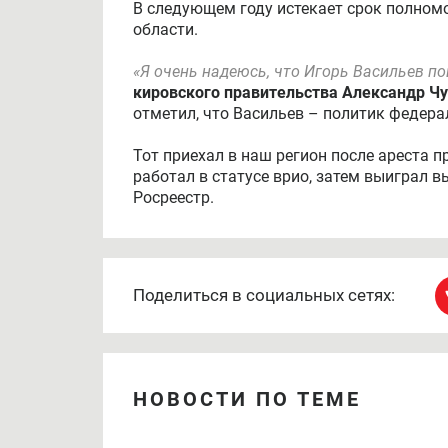
В следующем году истекает срок полном
области.
«Я очень надеюсь, что Игорь Васильев по
кировского правительства Александр Ч
отметил, что Васильев – политик федер
Тот приехал в наш регион после ареста п
работал в статусе врио, затем выиграл 
Росреестр.
Поделиться в социальных сетях:
НОВОСТИ ПО ТЕМЕ