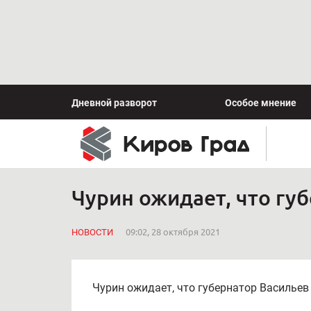
Дневной разворот
Особое мнение
Чурин ожидает, что гу
НОВОСТИ
09:02, 28 октября 2021
Чурин ожидает, что губернатор Васильев 