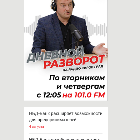
НБД-Банк расширяет возможности
для предпринимателей
4 августа
НБД-Банк возобновляет участие в