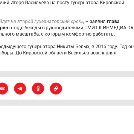
очий Игоря Васильева на посту губернатора Кировской
йдет на второй губернаторский срок»
, – заявил
глава
урин
в ходе беседы с руководителями СМИ ГК ИНМЕДИА. О
ального масштаба, с которым комфортно работать.
редыдущего губернатора Никиты Белых, в 2016 году. Год он
выборы. До Кировской области Васильев возглавлял