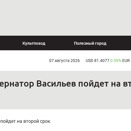
Культпоход
Полезный город
07 августа 2026
USD 81.4077
0.59%
EUR
бернатор Васильев пойдет на в
пойдет на второй срок.