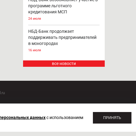
программе льготного
кредитования МСП
24 июля
НБД-Банк продолжает
поддерживать предпринимателей
в моногородах
16 июля
все новости
.ru
оммуникаций 20.07.2018. Регистрационный номер ЭЛ №
 персональных данных
с использованием
ПРИНЯТЬ