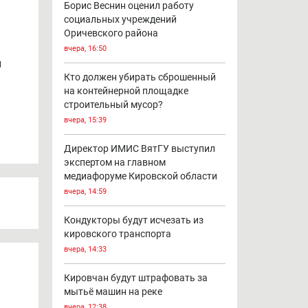
Борис Веснин оценил работу
социальных учреждений
Оричевского района
вчера, 16:50
н
Кто должен убирать сброшенный
на контейнерной площадке
строительный мусор?
вчера, 15:39
Директор ИМИС ВятГУ выступил
экспертом на главном
медиафоруме Кировской области
вчера, 14:59
Кондукторы будут исчезать из
кировского транспорта
вчера, 14:33
Кировчан будут штрафовать за
мытьё машин на реке
вчера, 12:38