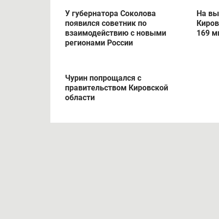
У губернатора Соколова
На вы
появился советник по
Киров
взаимодействию с новыми
169 м
регионами России
Чурин попрощался с
правительством Кировской
области