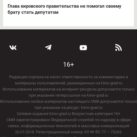
Глава кировского правительства не помогал своему
брату стать депутатом
16+
Редакция портала не несет ответственность за комментарии и
материалы пользователей, размещенные на kirov-grad.ru
Использование материалов на интернет-ресурсах допускается только
при указании гиперссылки на kirov-grad.ru
Использование любых материалов настоящего СМИ допускается только
при указании на ресурс: kirov-grad.ru
Сетевое издание kirov-grad.ru Возрастная категория 16+
СМИ зарегистрировано Федеральной службой по надзору в сфере
связи, информационных технологий и массовых коммуникаций
20.07.2018. Регистрационный номер ЭЛ № ФС 77 — 73263.