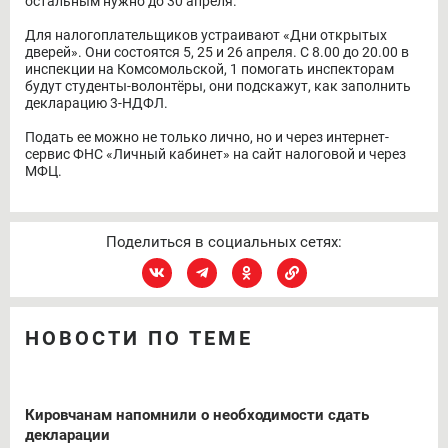
остальным нужно до 30 апреля.
Для налогоплательщиков устраивают «Дни открытых
дверей». Они состоятся 5, 25 и 26 апреля. С 8.00 до 20.00 в
инспекции на Комсомольской, 1 помогать инспекторам
будут студенты-волонтёры, они подскажут, как заполнить
декларацию 3-НДФЛ.
Подать ее можно не только лично, но и через интернет-
сервис ФНС «Личный кабинет» на сайт налоговой и через
МФЦ.
Поделиться в социальных сетях:
НОВОСТИ ПО ТЕМЕ
Кировчанам напомнили о необходимости сдать
декларации