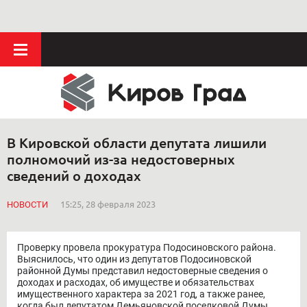
В Кировской области депутата лишили
полномочий из-за недостоверных
сведений о доходах
НОВОСТИ
15:25, 28 февраля 2023
Проверку провела прокуратура Подосиновского района.
Выяснилось, что один из депутатов Подосиновской
районной Думы представил недостоверные сведения о
доходах и расходах, об имуществе и обязательствах
имущественного характера за 2021 год, а также ранее,
когда был депутатом Демьяновской поселковой Думы,