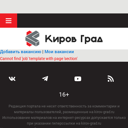
Добавить вакансию
|
Мои вакансии
Cannot find 'job' template with page 'section'
16+
Редакция портала не несет ответственность за комментарии и
материалы пользователей, размещенные на kirov-grad.ru
Использование материалов на интернет-ресурсах допускается только
при указании гиперссылки на kirov-grad.ru