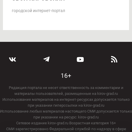
городской интернет-портал
16+
Редакция портала не несет ответственность за комментарии и
материалы пользователей, размещенные на kirov-grad.ru
Использование материалов на интернет-ресурсах допускается только
при указании гиперссылки на kirov-grad.ru
Использование любых материалов настоящего СМИ допускается только
при указании на ресурс: kirov-grad.ru
Сетевое издание kirov-grad.ru Возрастная категория 16+
СМИ зарегистрировано Федеральной службой по надзору в сфере