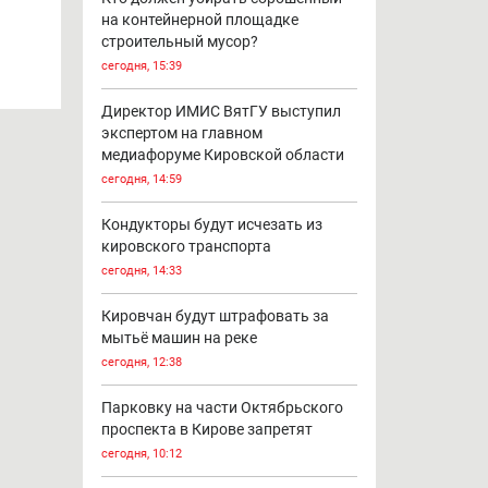
на контейнерной площадке
строительный мусор?
сегодня, 15:39
Директор ИМИС ВятГУ выступил
экспертом на главном
медиафоруме Кировской области
сегодня, 14:59
Кондукторы будут исчезать из
кировского транспорта
сегодня, 14:33
Кировчан будут штрафовать за
мытьё машин на реке
сегодня, 12:38
Парковку на части Октябрьского
проспекта в Кирове запретят
сегодня, 10:12