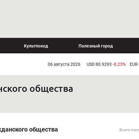
Культпоход
Полезный город
06 августа 2026
USD 80.9293
-0.25%
EUR
нского общества
жданского общества
Всего пос