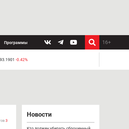
Программы
 93.1901
-0.42%
Новости
тов
3
Кто должен убирать сброшенный