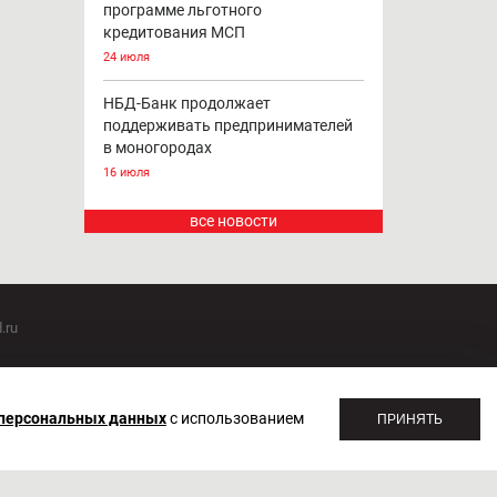
программе льготного
кредитования МСП
24 июля
НБД-Банк продолжает
поддерживать предпринимателей
в моногородах
16 июля
все новости
.ru
оммуникаций 20.07.2018. Регистрационный номер ЭЛ №
 персональных данных
с использованием
ПРИНЯТЬ