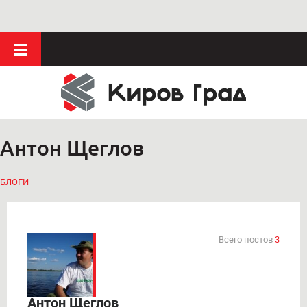
Антон Щеглов
БЛОГИ
Всего постов
3
Антон Щеглов