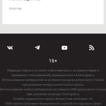
блоггер
16+
Редакция портала не несет ответственность за комментарии и
материалы пользователей, размещенные на kirov-grad.ru
Использование материалов на интернет-ресурсах допускается только
при указании гиперссылки на kirov-grad.ru
Использование любых материалов настоящего СМИ допускается только
при указании на ресурс: kirov-grad.ru
Сетевое издание kirov-grad.ru Возрастная категория 16+
СМИ зарегистрировано Федеральной службой по надзору в сфере