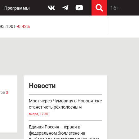
Программы
 93.1901
-0.42%
Новости
тов
3
Мост через Чумовицу в Нововятске
станет четырёхполосным
вчера, 17:30
Единая Россия - первая в
федеральном бюллетене на