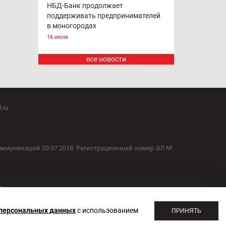
НБД-Банк продолжает
поддерживать предпринимателей
в моногородах
16 июля
все новости
.ru
оммуникаций 20.07.2018. Регистрационный номер ЭЛ №
1
 персональных данных
с использованием
ПРИНЯТЬ