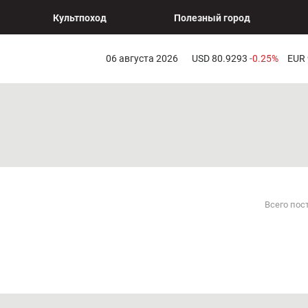
Культпоход
Полезный город
06 августа 2026
USD 80.9293
-0.25%
EUR
Всего пос