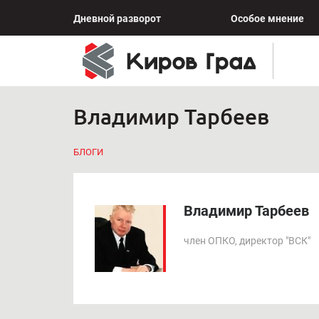
Дневной разворот
Особое мнение
Владимир Тарбеев
БЛОГИ
Владимир Тарбеев
член ОПКО, директор "ВСК"