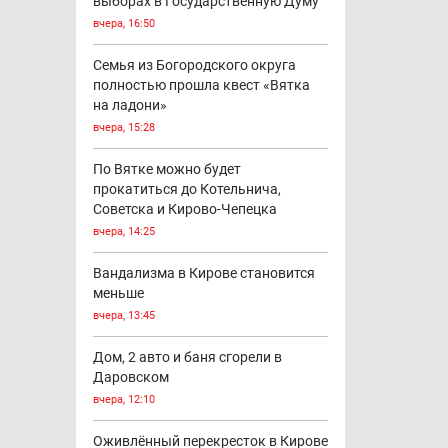
выборах в Государственную Думу
вчера, 16:50
Семья из Богородского округа
полностью прошла квест «Вятка
на ладони»
вчера, 15:28
По Вятке можно будет
прокатиться до Котельнича,
Советска и Кирово-Чепецка
вчера, 14:25
Вандализма в Кирове становится
меньше
вчера, 13:45
Дом, 2 авто и баня сгорели в
Даровском
вчера, 12:10
Оживлённый перекресток в Кирове