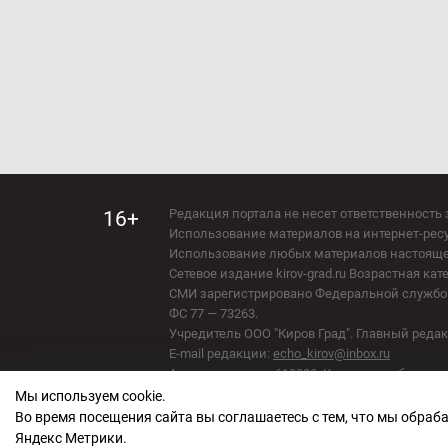
Редакция портала не несет ответственность 
16+
Использование материалов на интернет-ресур
Использование любых материалов настоящего 
Мы используем cookie.
Сетевое издание kirov-grad.ru Возрастная кат
СМИ зарегистрировано Федеральной службой
Во время посещения сайта вы соглашаетесь с тем, что мы обра
ФС 77 — 73263.
Яндекс Метрики.