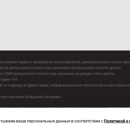
за комментарии и материалы пользователей, размещенные на kirov-grad
сах допускается только при указании гиперссылки на kirov-grad.ru
СМИ допускается только при указании на ресурс: kirov-grad.ru
егория 16+
 по надзору в сфере связи, информационных технологий и массовых к
батываем ваши персональные данные в соответствии с
Политикой о