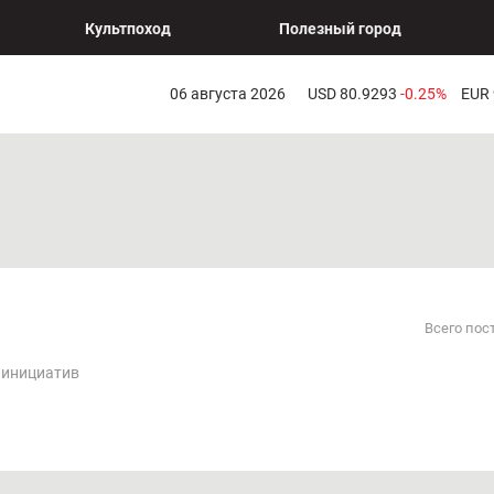
Культпоход
Полезный город
06 августа 2026
USD 80.9293
-0.25%
EUR
Всего пос