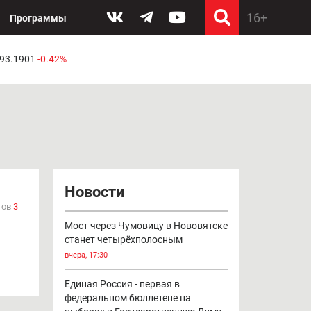
Программы
 93.1901
-0.42%
Новости
тов
3
Мост через Чумовицу в Нововятске