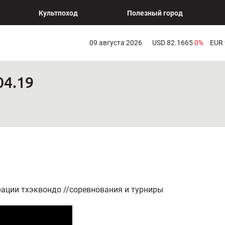
Культпоход
Полезный город
09 августа 2026
USD 82.1665
0%
EUR
04.19
ации тхэквондо //соревнования и турниры