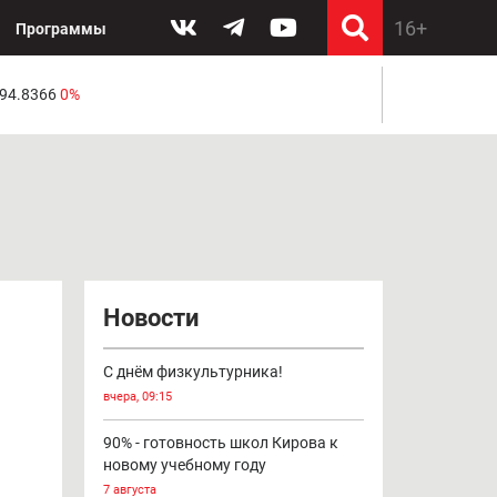
Программы
 94.8366
0%
Новости
С днём физкультурника!
вчера, 09:15
90% - готовность школ Кирова к
новому учебному году
7 августа