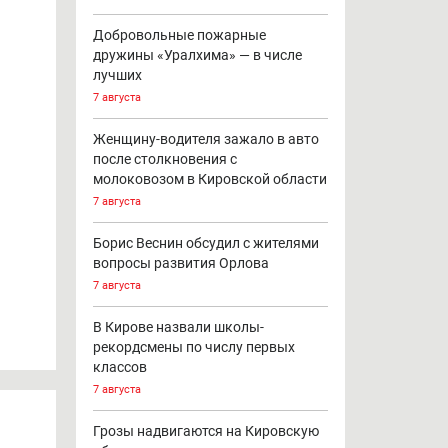
Добровольные пожарные
дружины «Уралхима» — в числе
лучших
7 августа
Женщину-водителя зажало в авто
после столкновения с
молоковозом в Кировской области
7 августа
Борис Веснин обсудил с жителями
вопросы развития Орлова
7 августа
В Кирове назвали школы-
рекордсмены по числу первых
классов
7 августа
Грозы надвигаются на Кировскую