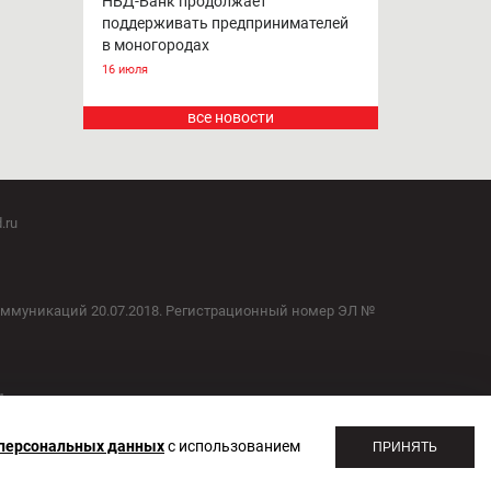
НБД-Банк продолжает
поддерживать предпринимателей
в моногородах
16 июля
все новости
.ru
оммуникаций 20.07.2018. Регистрационный номер ЭЛ №
1
 персональных данных
с использованием
ПРИНЯТЬ