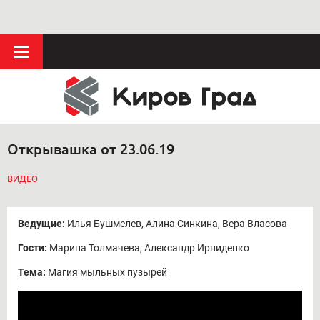
Открывашка от 23.06.19
ВИДЕО
Ведущие:
Илья Бушмелев, Алина Синкина, Вера Власова
Гости:
Марина Толмачева, Александр Ирниденко
Тема:
Магия мыльных пузырей