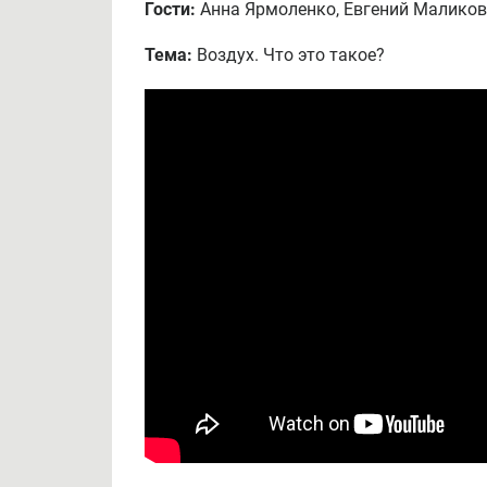
Гости:
Анна Ярмоленко, Евгений Маликов
Тема:
Воздух. Что это такое?