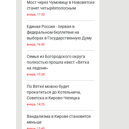
Мост через Чумовицу в Нововятске
станет четырёхполосным
вчера, 17:30
Единая Россия - первая в
федеральном бюллетене на
выборах в Государственную Думу
вчера, 16:50
Семья из Богородского округа
полностью прошла квест «Вятка
на ладони»
вчера, 15:28
По Вятке можно будет
прокатиться до Котельнича,
Советска и Кирово-Чепецка
вчера, 14:25
Вандализма в Кирове становится
меньше
вчера, 13:45