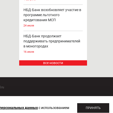
НБД-Банк возобновляет участие в
программе льготного
кредитования МСП
24 июля
НБД-Банк продолжает
поддерживать предпринимателей
в моногородах
16 июля
все новости
.ru
оммуникаций 20.07.2018. Регистрационный номер ЭЛ №
 персональных данных
с использованием
ПРИНЯТЬ