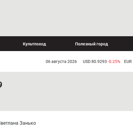
Культпоход
Полезный город
06 августа 2026
USD 80.9293
-0.25%
EUR
9
Светлана Занько