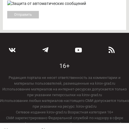
16+
Редакция портала не несет ответственность за комментарии и
материалы пользователей, размещенные на kirov-grad.ru
Использование материалов на интернет-ресурсах допускается только
при указании гиперссылки на kirov-grad.ru
Использование любых материалов настоящего СМИ допускается только
при указании на ресурс: kirov-grad.ru
Сетевое издание kirov-grad.ru Возрастная категория 16+
СМИ зарегистрировано Федеральной службой по надзору в сфере
связи, информационных технологий и массовых коммуникаций