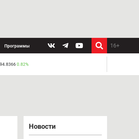
Программы
 94.8366
0.82%
Новости