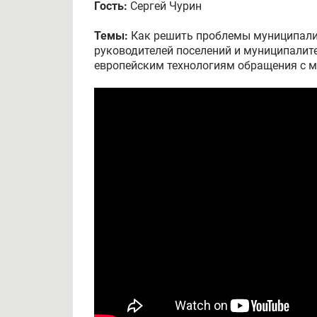
Гость:
Сергей Чурин
Темы:
Как решить проблемы муниципалит
руководителей поселений и муниципалите
европейским технологиям обращения с 