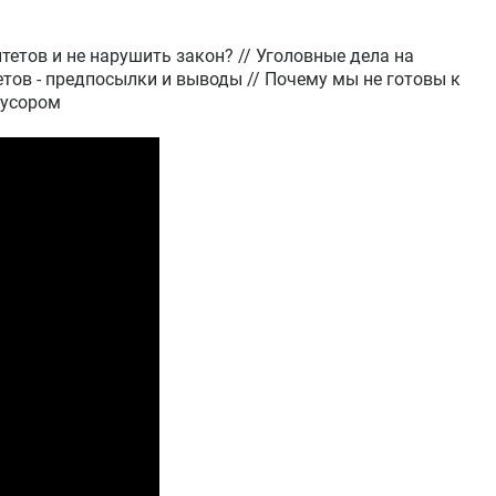
етов и не нарушить закон? // Уголовные дела на
тов - предпосылки и выводы // Почему мы не готовы к
мусором