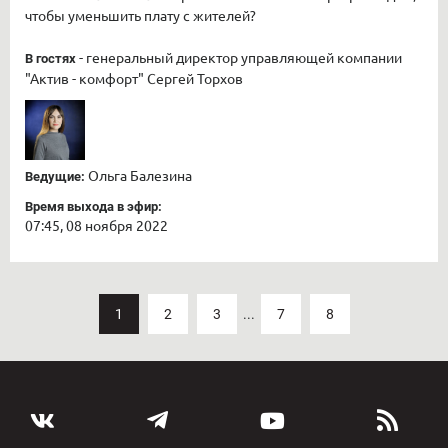
чтобы уменьшить плату с жителей?
- генеральный директор управляющей компании
В гостях
"Актив - комфорт" Сергей Торхов
Ольга Балезина
Ведущие:
Время выхода в эфир:
07:45, 08 ноября 2022
1
2
3
...
7
8