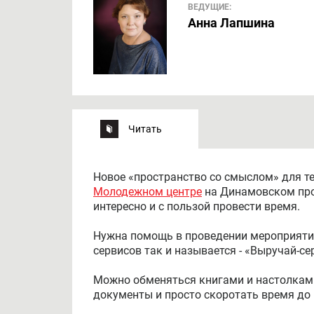
ВЕДУЩИЕ:
Анна Лапшина
Читать
Новое «пространство со смыслом» для тех,
Молодежном центре
на Динамовском прое
интересно и с пользой провести время.
Нужна помощь в проведении мероприятия
сервисов так и называется - «Выручай-се
Можно обменяться книгами и настолками,
документы и просто скоротать время до 