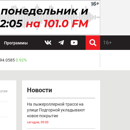
Программы
 94.0585
0.92%
Новости
пуски
На лыжероллерной трассе на
улице Подгорной укладывают
новое покрытие
сегодня, 09:00