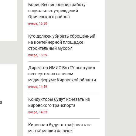
Борис Веснин оценил работу
социальных учреждений
Оричевского района
вчера, 16:50
Кто должен убирать сброшенный
на контейнерной площадке
строительный мусор?
вчера, 15:39
Директор ИМИС ВятГУ выступил
экспертом на главном
медиафоруме Кировской области
вчера, 14:59
Кондукторы будут исчезать из
з
кировского транспорта
вчера, 14:33
Кировчан будут штрафовать за
мытьё машин на реке