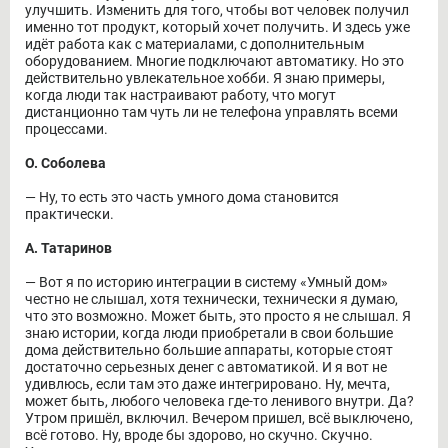
улучшить. Изменить для того, чтобы вот человек получил
именно тот продукт, который хочет получить. И здесь уже
идёт работа как с материалами, с дополнительным
оборудованием. Многие подключают автоматику. Но это
действительно увлекательное хобби. Я знаю примеры,
когда люди так настраивают работу, что могут
дистанционно там чуть ли не телефона управлять всеми
процессами.
О. Соболева
― Ну, то есть это часть умного дома становится
практически.
А. Татаринов
― Вот я по историю интеграции в систему «Умный дом»
честно не слышал, хотя технически, технически я думаю,
что это возможно. Может быть, это просто я не слышал. Я
знаю истории, когда люди приобретали в свои большие
дома действительно большие аппараты, которые стоят
достаточно серьезных денег с автоматикой. И я вот не
удивлюсь, если там это даже интегрировано. Ну, мечта,
может быть, любого человека где-то ленивого внутри. Да?
Утром пришёл, включил. Вечером пришел, всё выключено,
всё готово. Ну, вроде бы здорово, но скучно. Скучно.