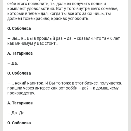
себе этого позволить, ты должен получить полный
комплект удовольствия. Вот у того внутреннего сомелье,
который в тебе ждал, когда ты всё это закончишь, ты
должен тоже красиво, красиво успокоить.
О. Соболева
― Вы… Я… Вы в прошлый раз – да, – сказали, что там 6 лет
как минимум у Вас стоит…
А. Татаринов
― Да.
О. Соболева
― … некий напиток. И Вы-то тоже в этот бизнес, получается,
пришли через интерес как вот хобби – да? – к домашнему
производству.
А. Татаринов
― Да. Да.
О. Соболева