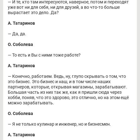
― И те, кто там интересуются, наверное, потом и переходят
уже вот ни для себя, ни для друзей, а во что-то больше
вырастает это дело. Да?
А. Татаринов
― Да, да.
О. Соболева
― То есть и Вы с ними тоже работе?
А. Татаринов
― Конечно, работаем. Ведь, ну, глупо скрывать о том, что
это бизнес. Это бизнес и наш, и в том числе наших
партнеров, которые, открывая магазины, зарабатывают.
Большая часть из них так же, как я пришли сюда через
хобби, поняв, что это здорово, это отлично, но на этом ещё
можно зарабатывать.
О. Соболева
― Я не только кулинар и инженер, но и бизнесмен.
А. Татаринов