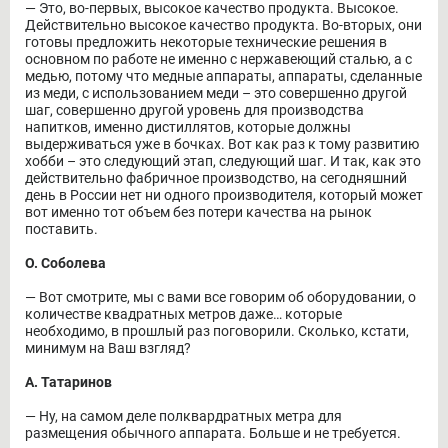
― Это, во-первых, высокое качество продукта. Высокое.
Действительно высокое качество продукта. Во-вторых, они
готовы предложить некоторые технические решения в
основном по работе не именно с нержавеющий сталью, а с
медью, потому что медные аппараты, аппараты, сделанные
из меди, с использованием меди – это совершенно другой
шаг, совершенно другой уровень для производства
напитков, именно дистиллятов, которые должны
выдерживаться уже в бочках. Вот как раз к тому развитию
хобби – это следующий этап, следующий шаг. И так, как это
действительно фабричное производство, на сегодняшний
день в России нет ни одного производителя, который может
вот именно тот объем без потери качества на рынок
поставить.
О. Соболева
― Вот смотрите, мы с вами все говорим об оборудовании, о
количестве квадратных метров даже… которые
необходимо, в прошлый раз поговорили. Сколько, кстати,
минимум на Ваш взгляд?
А. Татаринов
― Ну, на самом деле полквардратных метра для
размещения обычного аппарата. Больше и не требуется.