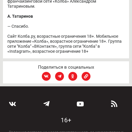
франчайзинговой сети «Колба» Александром
Татариновым.
А. Татаринов
― Спасибо.
Сайт Колба.ру, возрастные ограничения 18+. Мобильное
приложение «Колба», возрастное ограничение 18+. Группа
сети "Колба" «ВКонтакте», группа сети "Колба" в
«Instagram», возрастное ограничение 18+
Поделиться в социальных
16+