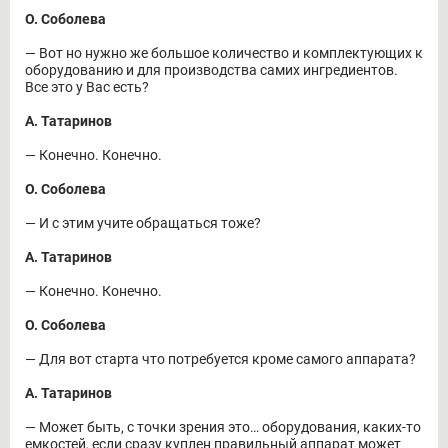
О. Соболева
― Вот но нужно же большое количество и комплектующих к
оборудованию и для производства самих ингредиентов.
Все это у Вас есть?
А. Татаринов
― Конечно. Конечно.
О. Соболева
― И с этим учите обращаться тоже?
А. Татаринов
― Конечно. Конечно.
О. Соболева
― Для вот старта что потребуется кроме самого аппарата?
А. Татаринов
― Может быть, с точки зрения это… оборудования, каких-то
емкостей, если сразу куплен правильный аппарат может