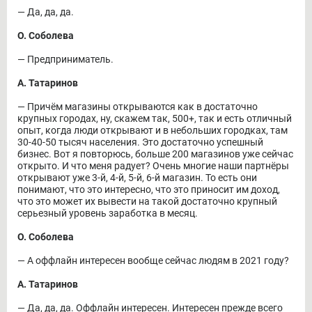
― Да, да, да.
О. Соболева
― Предприниматель.
А. Татаринов
― Причём магазины открываются как в достаточно
крупных городах, ну, скажем так, 500+, так и есть отличный
опыт, когда люди открывают и в небольших городках, там
30-40-50 тысяч населения. Это достаточно успешный
бизнес. Вот я повторюсь, больше 200 магазинов уже сейчас
открыто. И что меня радует? Очень многие наши партнёры
открывают уже 3-й, 4-й, 5-й, 6-й магазин. То есть они
понимают, что это интересно, что это приносит им доход,
что это может их вывести на такой достаточно крупный
серьезный уровень заработка в месяц.
О. Соболева
― А оффлайн интересен вообще сейчас людям в 2021 году?
А. Татаринов
― Да, да, да. Оффлайн интересен. Интересен прежде всего