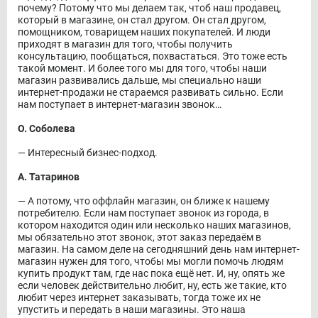
почему? Потому что мы делаем так, чтоб наш продавец,
который в магазине, он стал другом. Он стал другом,
помощником, товарищем наших покупателей. И люди
приходят в магазин для того, чтобы получить
консультацию, пообщаться, похвастаться. Это тоже есть
такой момент. И более того мы для того, чтобы наши
магазин развивались дальше, мы специально наши
интернет-продажи не стараемся развивать сильно. Если
нам поступает в интернет-магазин звонок…
О. Соболева
― Интересный бизнес-подход.
А. Татаринов
― А потому, что оффлайн магазин, он ближе к нашему
потребителю. Если нам поступает звонок из города, в
котором находится один или несколько наших магазинов,
мы обязательно этот звонок, этот заказ передаём в
магазин. На самом деле на сегодняшний день нам интернет-
магазин нужен для того, чтобы мы могли помочь людям
купить продукт там, где нас пока ещё нет. И, ну, опять же
если человек действительно любит, ну, есть же такие, кто
любит через интернет заказывать, тогда тоже их не
упустить и передать в наши магазины. Это наша