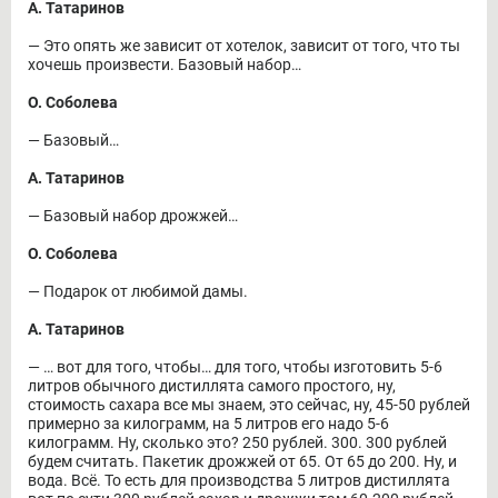
А. Татаринов
― Это опять же зависит от хотелок, зависит от того, что ты
хочешь произвести. Базовый набор…
О. Соболева
― Базовый…
А. Татаринов
― Базовый набор дрожжей…
О. Соболева
― Подарок от любимой дамы.
А. Татаринов
― … вот для того, чтобы… для того, чтобы изготовить 5-6
литров обычного дистиллята самого простого, ну,
стоимость сахара все мы знаем, это сейчас, ну, 45-50 рублей
примерно за килограмм, на 5 литров его надо 5-6
килограмм. Ну, сколько это? 250 рублей. 300. 300 рублей
будем считать. Пакетик дрожжей от 65. От 65 до 200. Ну, и
вода. Всё. То есть для производства 5 литров дистиллята