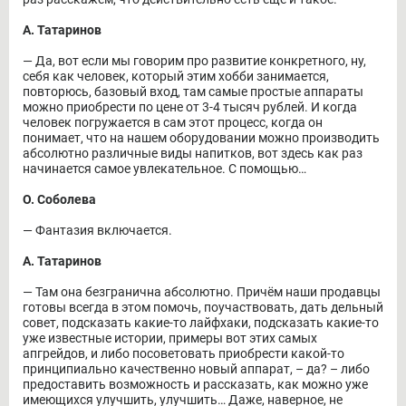
А. Татаринов
― Да, вот если мы говорим про развитие конкретного, ну,
себя как человек, который этим хобби занимается,
повторюсь, базовый вход, там самые простые аппараты
можно приобрести по цене от 3-4 тысяч рублей. И когда
человек погружается в сам этот процесс, когда он
понимает, что на нашем оборудовании можно производить
абсолютно различные виды напитков, вот здесь как раз
начинается самое увлекательное. С помощью…
О. Соболева
― Фантазия включается.
А. Татаринов
― Там она безгранична абсолютно. Причём наши продавцы
готовы всегда в этом помочь, поучаствовать, дать дельный
совет, подсказать какие-то лайфхаки, подсказать какие-то
уже известные истории, примеры вот этих самых
апгрейдов, и либо посоветовать приобрести какой-то
принципиально качественно новый аппарат, – да? – либо
предоставить возможность и рассказать, как можно уже
имеющихся улучшить, улучшить… Даже, наверное, не