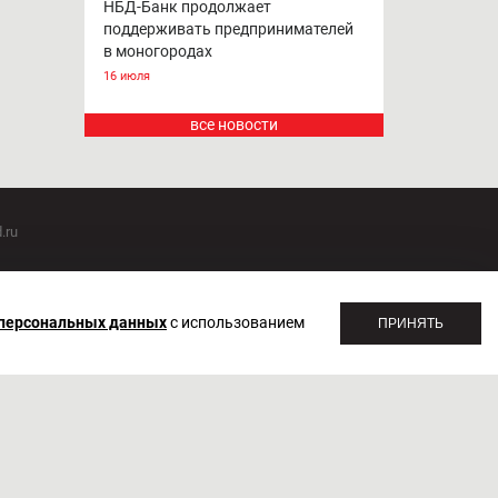
НБД-Банк продолжает
поддерживать предпринимателей
в моногородах
16 июля
все новости
.ru
оммуникаций 20.07.2018. Регистрационный номер ЭЛ №
 персональных данных
с использованием
ПРИНЯТЬ
1