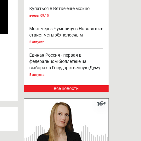
Купаться в Вятке ещё можно
вчера, 09:15
Мост через Чумовицу в Нововятске
станет четырёхполосным
5 августа
Единая Россия - первая в
федеральном бюллетене на
выборах в Государственную Думу
5 августа
все новости