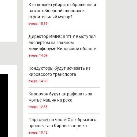
Кто должен убирать сброшенный
на контейнерной площадке
строительный мусор?
вчера, 15:39
Директор ИМИС ВятГУ выступил
экспертом на главном
медиафоруме Кировской области
вчера, 14:59
Кондукторы будут исчезать из
кировского транспорта
вчера, 14:33
Кировчан будут штрафовать за
мытьё машин на реке
вчера, 12:38
Парковку на части Октябрьского
проспекта в Кирове запретят
вчера, 10:12