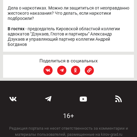
Дела о наркотиках. Можно ли защититься от неоправданно
жестокого наказания? Что делать, если наркотики
подбросили?
В гостях
- председатель Кировской областной коллегии
адвокатов "Дзукаев, Глотов и партнеры" Александр
Дзукаев и управляющий партнер коллегии Андрей
Богданов
Поделиться в социальных
16+
Редакция портала не несет ответственность за комментарии и
материалы пользователей, размещенные на kirov-grad.ru