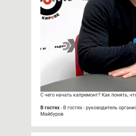
С чего начать капремонт? Как понять, ч
В гостях
- В гостях - руководитель орган
Майбуров