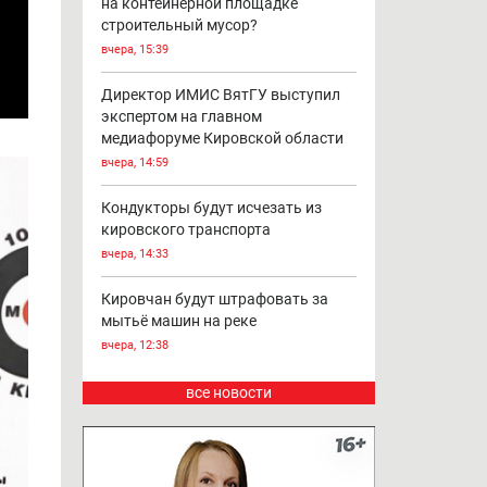
на контейнерной площадке
строительный мусор?
вчера, 15:39
Директор ИМИС ВятГУ выступил
экспертом на главном
медиафоруме Кировской области
вчера, 14:59
Кондукторы будут исчезать из
кировского транспорта
вчера, 14:33
Кировчан будут штрафовать за
мытьё машин на реке
вчера, 12:38
все новости