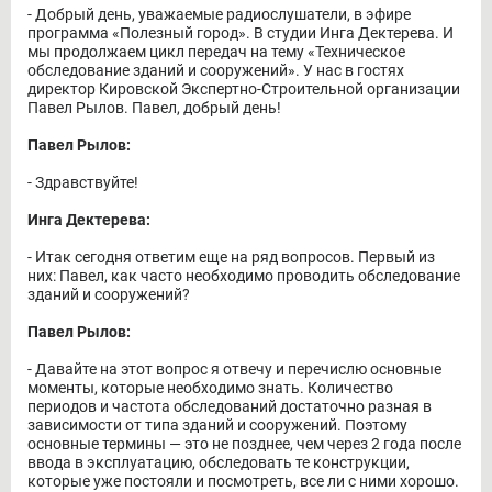
- Добрый день, уважаемые радиослушатели, в эфире
программа «Полезный город». В студии Инга Дектерева. И
мы продолжаем цикл передач на тему «Техническое
обследование зданий и сооружений». У нас в гостях
директор Кировской Экспертно-Строительной организации
Павел Рылов. Павел, добрый день!
Павел Рылов:
- Здравствуйте!
Инга Дектерева:
- Итак сегодня ответим еще на ряд вопросов. Первый из
них: Павел, как часто необходимо проводить обследование
зданий и сооружений?
Павел Рылов:
- Давайте на этот вопрос я отвечу и перечислю основные
моменты, которые необходимо знать. Количество
периодов и частота обследований достаточно разная в
зависимости от типа зданий и сооружений. Поэтому
основные термины — это не позднее, чем через 2 года после
ввода в эксплуатацию, обследовать те конструкции,
которые уже постояли и посмотреть, все ли с ними хорошо.