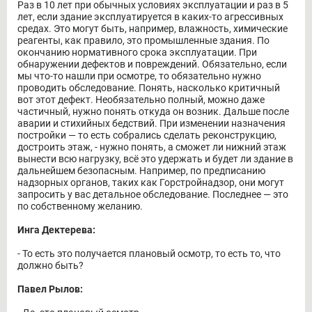
Раз в 10 лет при обычных условиях эксплуатации и раз в 5
лет, если здание эксплуатируется в каких-то агрессивных
средах. Это могут быть, например, влажность, химические
реагенты, как правило, это промышленные здания. По
окончанию нормативного срока эксплуатации. При
обнаружении дефектов и повреждений. Обязательно, если
мы что-то нашли при осмотре, то обязательно нужно
проводить обследование. Понять, насколько критичный
вот этот дефект. Необязательно полный, можно даже
частичный, нужно понять откуда он возник. Дальше после
аварии и стихийных бедствий. При изменении назначения
постройки — то есть собрались сделать реконструкцию,
достроить этаж, - нужно понять, а сможет ли нижний этаж
вынести всю нагрузку, всё это удержать и будет ли здание в
дальнейшем безопасным. Например, по предписанию
надзорных органов, таких как Горстройнадзор, они могут
запросить у вас детальное обследование. Последнее — это
по собственному желанию.
Инга Дектерева:
- То есть это получается плановый осмотр, то есть то, что
должно быть?
Павел Рылов: