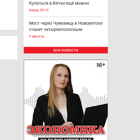
Купаться в Вятке ещё можно
вчера, 09:15
Мост через Чумовицу в Нововятске
станет четырёхполосным
5 августа
все новости