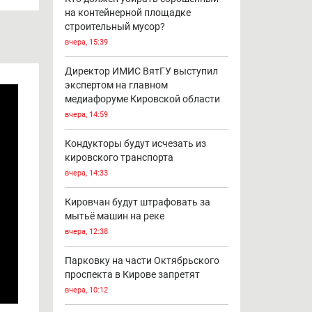
на контейнерной площадке
строительный мусор?
вчера, 15:39
Директор ИМИС ВятГУ выступил
экспертом на главном
медиафоруме Кировской области
вчера, 14:59
Кондукторы будут исчезать из
кировского транспорта
вчера, 14:33
Кировчан будут штрафовать за
мытьё машин на реке
вчера, 12:38
Парковку на части Октябрьского
проспекта в Кирове запретят
вчера, 10:12