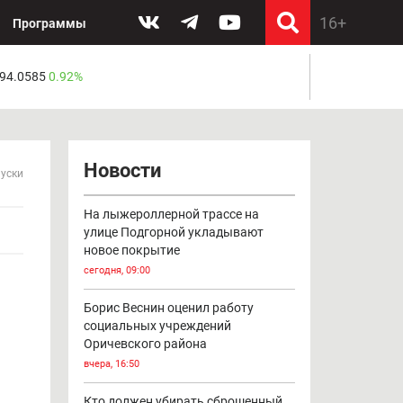
Программы
 94.0585
0.92%
Новости
пуски
На лыжероллерной трассе на
улице Подгорной укладывают
новое покрытие
сегодня, 09:00
Борис Веснин оценил работу
социальных учреждений
Оричевского района
вчера, 16:50
Кто должен убирать сброшенный