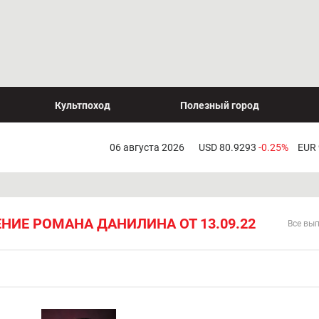
Культпоход
Полезный город
06 августа 2026
USD 80.9293
-0.25%
EUR
НИЕ РОМАНА ДАНИЛИНА ОТ 13.09.22
Все вы