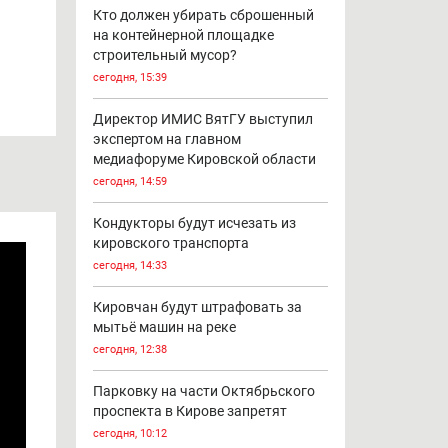
Кто должен убирать сброшенный
на контейнерной площадке
строительный мусор?
сегодня, 15:39
Директор ИМИС ВятГУ выступил
экспертом на главном
медиафоруме Кировской области
сегодня, 14:59
Кондукторы будут исчезать из
кировского транспорта
сегодня, 14:33
Кировчан будут штрафовать за
мытьё машин на реке
сегодня, 12:38
Парковку на части Октябрьского
проспекта в Кирове запретят
сегодня, 10:12