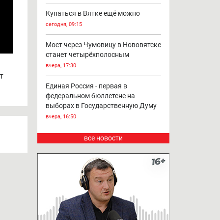
Купаться в Вятке ещё можно
сегодня, 09:15
Мост через Чумовицу в Нововятске
станет четырёхполосным
вчера, 17:30
т
Единая Россия - первая в
федеральном бюллетене на
выборах в Государственную Думу
вчера, 16:50
все новости