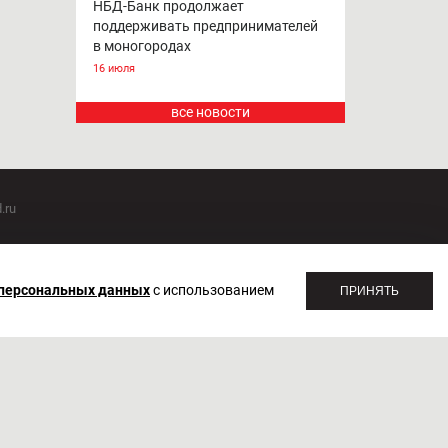
НБД-Банк продолжает
поддерживать предпринимателей
в моногородах
16 июля
все новости
.ru
оммуникаций 20.07.2018. Регистрационный номер ЭЛ №
 персональных данных
с использованием
ПРИНЯТЬ
1