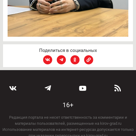
Поделиться в социальных
16+
Редакция портала не несет ответственность за комментарии и
материалы пользователей, размещенные на kirov-grad.ru
Использование материалов на интернет-ресурсах допускается только
при указании гиперссылки на kirov-grad.ru