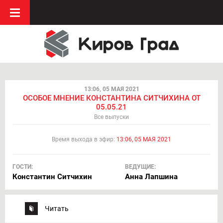
13:06, 05 МАЯ 2021
ОСОБОЕ МНЕНИЕ КОНСТАНТИНА СИТЧИХИНА ОТ
05.05.21
Все выпуски
Время выхода в эфир:
13:06, 05 МАЯ 2021
ГОСТИ:
ВЕДУЩИЕ:
Константин Ситчихин
Анна Лапшина
Читать