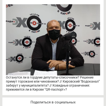
Останутся ли в гордуме депутаты-списочники? Решение
примут горожане или чиновники? // Кировский "Водоканал"
заберут у муниципалитета? // Ковидные ограничения:
приживется ли в Кирове “QR-паспорт»?
Поделиться в социальных