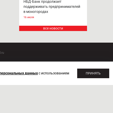
НБД-Банк продолжает
поддерживать предпринимателей
в моногородах
16 июля
все новости
.ru
оммуникаций 20.07.2018. Регистрационный номер ЭЛ №
 персональных данных
с использованием
ПРИНЯТЬ
1