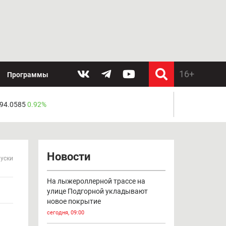
Программы
 94.0585
0.92%
Новости
пуски
На лыжероллерной трассе на
улице Подгорной укладывают
новое покрытие
сегодня, 09:00