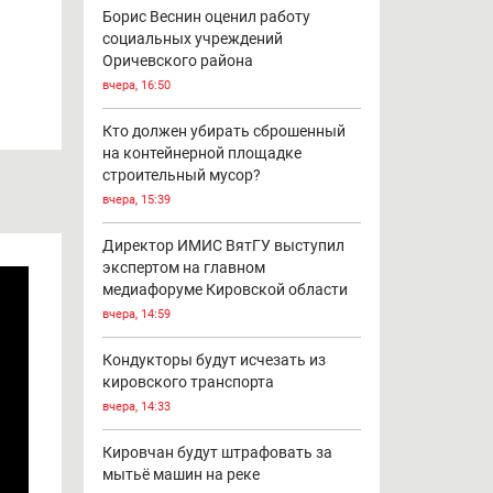
Борис Веснин оценил работу
социальных учреждений
Оричевского района
вчера, 16:50
Кто должен убирать сброшенный
на контейнерной площадке
строительный мусор?
вчера, 15:39
Директор ИМИС ВятГУ выступил
экспертом на главном
медиафоруме Кировской области
вчера, 14:59
Кондукторы будут исчезать из
кировского транспорта
вчера, 14:33
Кировчан будут штрафовать за
мытьё машин на реке