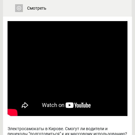
Смотреть
Электросамокаты в Кирове. Смогут ли водители и
пешеходы "подготовиться" к их массовому использованию?